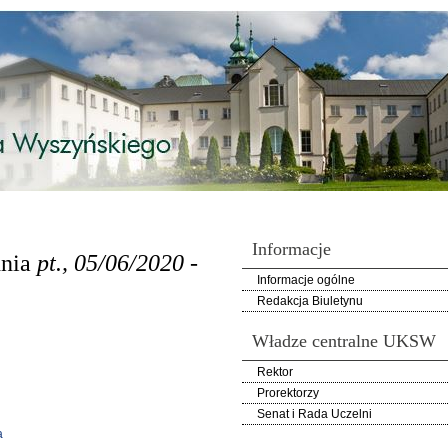
Informacje
dnia
pt., 05/06/2020 -
Informacje ogólne
Redakcja Biuletynu
Władze centralne UKSW
Rektor
Prorektorzy
Senat i Rada Uczelni
a