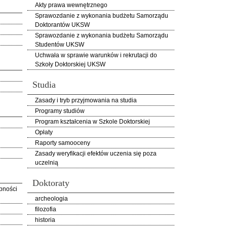
Akty prawa wewnętrznego
Sprawozdanie z wykonania budżetu Samorządu
Doktorantów UKSW
Sprawozdanie z wykonania budżetu Samorządu
Studentów UKSW
Uchwała w sprawie warunków i rekrutacji do
Szkoły Doktorskiej UKSW
Studia
Zasady i tryb przyjmowania na studia
Programy studiów
Program kształcenia w Szkole Doktorskiej
Opłaty
Raporty samooceny
Zasady weryfikacji efektów uczenia się poza
uczelnią
Doktoraty
pności
archeologia
filozofia
historia