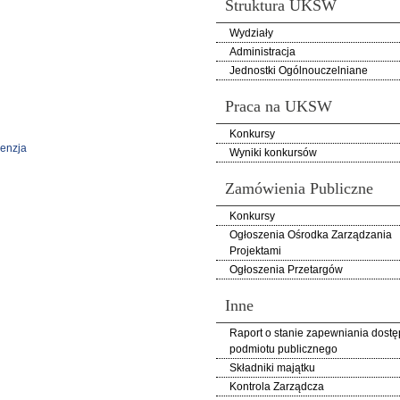
Struktura UKSW
Wydziały
Administracja
Jednostki Ogólnouczelniane
Praca na UKSW
Konkursy
cenzja
Wyniki konkursów
Zamówienia Publiczne
Konkursy
Ogłoszenia Ośrodka Zarządzania
Projektami
Ogłoszenia Przetargów
Inne
Raport o stanie zapewniania dostę
podmiotu publicznego
Składniki majątku
Kontrola Zarządcza