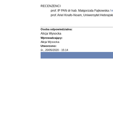
RECENZENCI
prof. IP PAN dr hab. Małgorzata Fajkowska /
r
prof. Ariel Knafo-Noam, Uniwersytet Hebrajski
Osoba odpowiedzialna:
Alicja Wysocka
Wprowadzający:
Alicja Wysocka
Utworzono:
śr., 20/05/2020 - 15:14