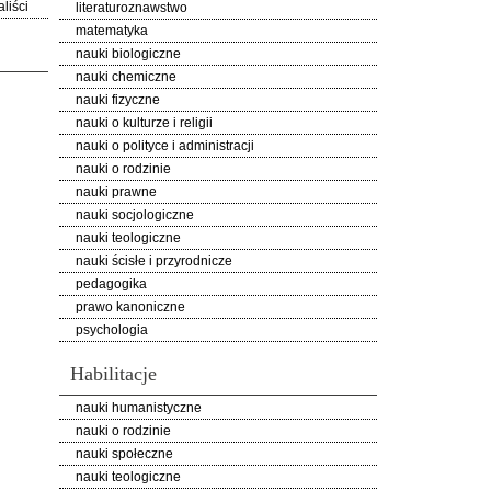
liści
literaturoznawstwo
matematyka
nauki biologiczne
nauki chemiczne
nauki fizyczne
nauki o kulturze i religii
nauki o polityce i administracji
nauki o rodzinie
nauki prawne
nauki socjologiczne
nauki teologiczne
nauki ścisłe i przyrodnicze
pedagogika
prawo kanoniczne
psychologia
Habilitacje
nauki humanistyczne
nauki o rodzinie
nauki społeczne
nauki teologiczne