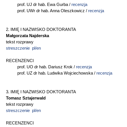
prof. UJ dr hab. Ewa Gurba /
recenzja
prof. UWr dr hab. Anna Oleszkowicz /
recenzja
2. IMIĘ I NAZWISKO DOKTORANTA
Małgorzata Najderska
tekst rozprawy
streszczenie pl/en
RECENZENCI
prof. UO dr hab. Dariusz Krok /
recenzja
prof. UZ dr hab. Ludwika Wojciechowska /
recenzja
3. IMIĘ I NAZWISKO DOKTORANTA
Tomasz Sztajerwald
tekst rozprawy
streszczenie pl/en
RECENZENCI