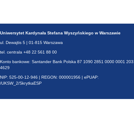
Uniwersytet Kardynała Stefana Wyszyńskiego w Warszawie
ul. Dewajtis 5 | 01-815 Warszawa
tel. centrala +48 22 561 88 00
Konto bankowe: Santander Bank Polska 87 1090 2851 0000 0001 203
4629
NIP: 525-00-12-946 | REGON: 000001956 | ePUAP:
/UKSW_2/SkrytkaESP