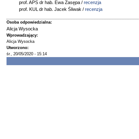
prof. APS dr hab. Ewa Zasępa /
recenzja
prof. KUL dr hab. Jacek Śliwak /
recenzja
Osoba odpowiedzialna:
Alicja Wysocka
Wprowadzający:
Alicja Wysocka
Utworzono:
śr., 20/05/2020 - 15:14