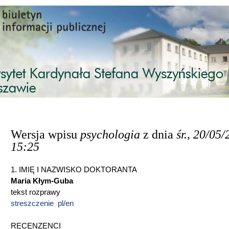
Przejdź do treści
Wersja wpisu
psychologia
z dnia
śr., 20/05/
15:25
1. IMIĘ I NAZWISKO DOKTORANTA
Maria Kłym-Guba
tekst rozprawy
streszczenie pl/en
RECENZENCI