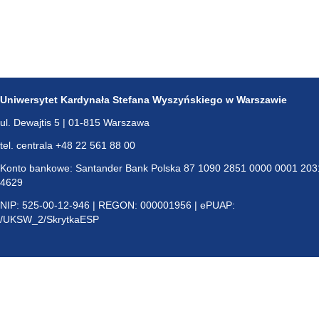
Uniwersytet Kardynała Stefana Wyszyńskiego w Warszawie
ul. Dewajtis 5 | 01-815 Warszawa
tel. centrala +48 22 561 88 00
Konto bankowe: Santander Bank Polska 87 1090 2851 0000 0001 203
4629
NIP: 525-00-12-946 | REGON: 000001956 | ePUAP:
/UKSW_2/SkrytkaESP