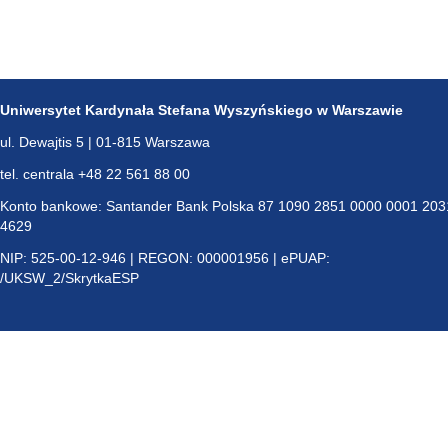
Uniwersytet Kardynała Stefana Wyszyńskiego w Warszawie
ul. Dewajtis 5 | 01-815 Warszawa
tel. centrala +48 22 561 88 00
Konto bankowe: Santander Bank Polska 87 1090 2851 0000 0001 203
4629
NIP: 525-00-12-946 | REGON: 000001956 | ePUAP:
/UKSW_2/SkrytkaESP