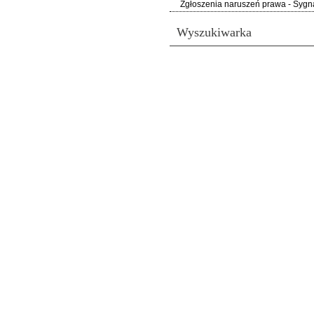
Zgłoszenia naruszeń prawa - Sygna
Wyszukiwarka