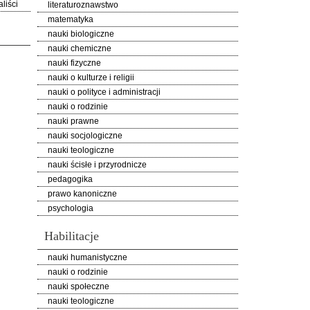
liści
literaturoznawstwo
matematyka
nauki biologiczne
nauki chemiczne
nauki fizyczne
nauki o kulturze i religii
nauki o polityce i administracji
nauki o rodzinie
nauki prawne
nauki socjologiczne
nauki teologiczne
nauki ścisłe i przyrodnicze
pedagogika
prawo kanoniczne
psychologia
Habilitacje
nauki humanistyczne
nauki o rodzinie
nauki społeczne
nauki teologiczne