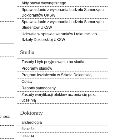
Akty prawa wewnętrznego
Sprawozdanie z wykonania budżetu Samorządu
Doktorantów UKSW
Sprawozdanie z wykonania budżetu Samorządu
Studentów UKSW
Uchwała w sprawie warunków i rekrutacji do
Szkoły Doktorskiej UKSW
Studia
Zasady i tryb przyjmowania na studia
Programy studiów
Program kształcenia w Szkole Doktorskiej
Opłaty
Raporty samooceny
Zasady weryfikacji efektów uczenia się poza
uczelnią
Doktoraty
pności
archeologia
filozofia
historia