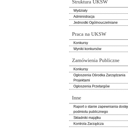
Struktura UKSW
Wydziały
Administracja
Jednostki Ogólnouczelniane
Praca na UKSW
Konkursy
Wyniki konkursów
Zamówienia Publiczne
Konkursy
Ogłoszenia Ośrodka Zarządzania
Projektami
Ogłoszenia Przetargów
Inne
Raport o stanie zapewniania dostę
podmiotu publicznego
Składniki majątku
Kontrola Zarządcza