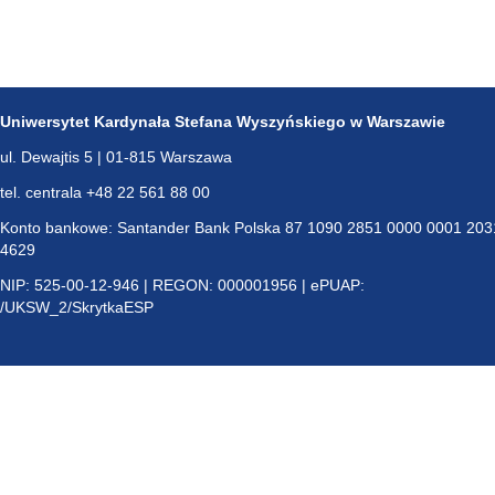
Uniwersytet Kardynała Stefana Wyszyńskiego w Warszawie
ul. Dewajtis 5 | 01-815 Warszawa
tel. centrala +48 22 561 88 00
Konto bankowe: Santander Bank Polska 87 1090 2851 0000 0001 203
4629
NIP: 525-00-12-946 | REGON: 000001956 | ePUAP:
/UKSW_2/SkrytkaESP