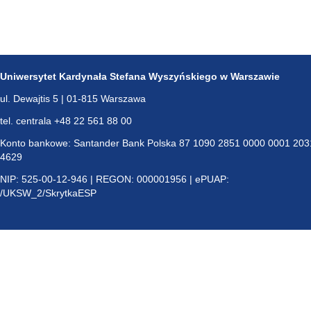
Uniwersytet Kardynała Stefana Wyszyńskiego w Warszawie
ul. Dewajtis 5 | 01-815 Warszawa
tel. centrala +48 22 561 88 00
Konto bankowe: Santander Bank Polska 87 1090 2851 0000 0001 203
4629
NIP: 525-00-12-946 | REGON: 000001956 | ePUAP:
/UKSW_2/SkrytkaESP