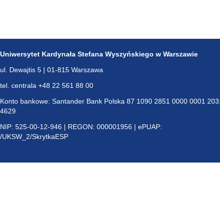
Uniwersytet Kardynała Stefana Wyszyńskiego w Warszawie
ul. Dewajtis 5 | 01-815 Warszawa
tel. centrala +48 22 561 88 00
Konto bankowe: Santander Bank Polska 87 1090 2851 0000 0001 203
4629
NIP: 525-00-12-946 | REGON: 000001956 | ePUAP:
/UKSW_2/SkrytkaESP