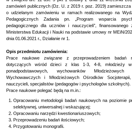
zamówień publicznych (Dz. U. z 2019 r. poz. 2019) zamieszcza
o udzielanym zamówieniu w ramach realizowanego na Wydz
Pedagogicznych Zadania pn. „Program wsparcia psycho
pedagogicznego dla uczniów i nauczycieli”, finansowanego
Ministerstwa Edukacji i Nauki na podstawie umowy nr MEiN/202
dnia 01.06.2021 r., Działanie nr 1.
Opis przedmiotu zamówienia:
Prace naukowe związane z przeprowadzeniem badań 
dotyczących wśród dzieci z klas 1-3, 4-8, młodzieży w
ponadpodstawowych, wychowanków Młodzieżowych 
Wychowawczych i Młodzieżowych Ośrodków Socjoterapii, 
nauczycieli, specjalistów (pedagogów i psychologów szkolnych).
Prace naukowe polegać będą na m.in.:
Opracowaniu metodologii badań naukowych na poziomie pro
selektywnej, uniwersalnej i wskazującej;
Opracowaniu narzędzi kwestionariuszowych;
Przeprowadzeniu badań ilościowych;
Przygotowaniu monografii.