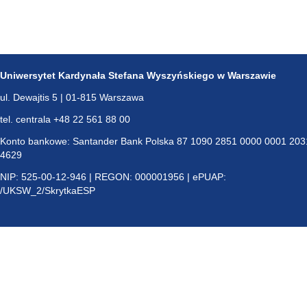
Uniwersytet Kardynała Stefana Wyszyńskiego w Warszawie
ul. Dewajtis 5 | 01-815 Warszawa
tel. centrala +48 22 561 88 00
Konto bankowe: Santander Bank Polska 87 1090 2851 0000 0001 203
4629
NIP: 525-00-12-946 | REGON: 000001956 | ePUAP:
/UKSW_2/SkrytkaESP