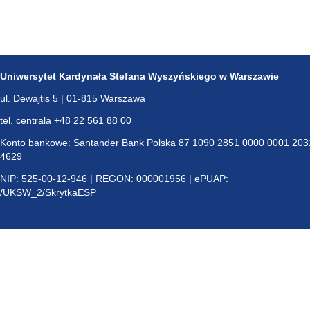
Uniwersytet Kardynała Stefana Wyszyńskiego w Warszawie
ul. Dewajtis 5 | 01-815 Warszawa
tel. centrala +48 22 561 88 00
Konto bankowe: Santander Bank Polska 87 1090 2851 0000 0001 203
4629
NIP: 525-00-12-946 | REGON: 000001956 | ePUAP:
/UKSW_2/SkrytkaESP