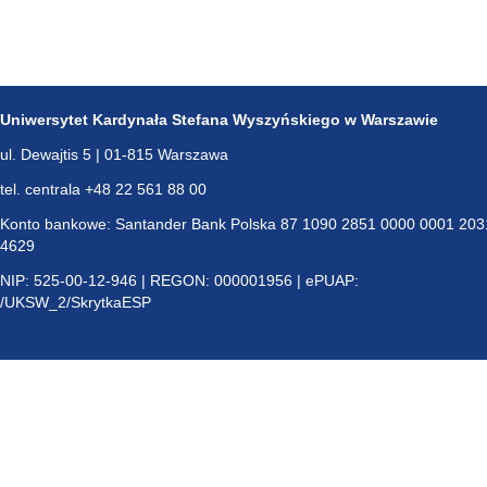
Uniwersytet Kardynała Stefana Wyszyńskiego w Warszawie
ul. Dewajtis 5 | 01-815 Warszawa
tel. centrala +48 22 561 88 00
Konto bankowe: Santander Bank Polska 87 1090 2851 0000 0001 203
4629
NIP: 525-00-12-946 | REGON: 000001956 | ePUAP:
/UKSW_2/SkrytkaESP