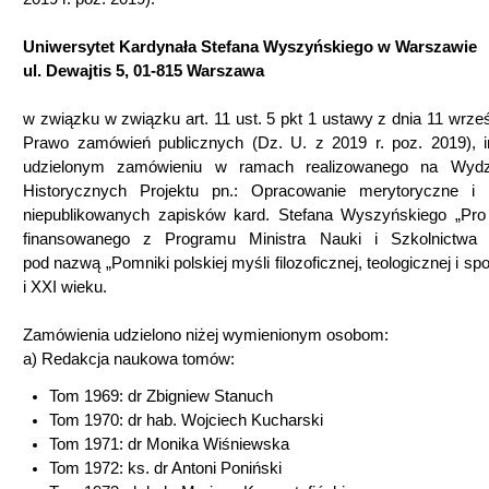
Uniwersytet Kardynała Stefana Wyszyńskiego w Warszawie
ul. Dewajtis 5, 01-815 Warszawa
w związku w związku art. 11 ust. 5 pkt 1 ustawy z dnia 11 wrześ
Prawo zamówień publicznych (Dz. U. z 2019 r. poz. 2019), i
udzielonym zamówieniu w ramach realizowanego na Wydz
Historycznych Projektu pn.: Opracowanie merytoryczne i 
niepublikowanych zapisków kard. Stefana Wyszyńskiego „Pro
finansowanego z Programu Ministra Nauki i Szkolnictwa
pod nazwą „Pomniki polskiej myśli filozoficznej, teologicznej i sp
i XXI wieku.
Zamówienia udzielono niżej wymienionym osobom:
a) Redakcja naukowa tomów:
Tom 1969: dr Zbigniew Stanuch
Tom 1970: dr hab. Wojciech Kucharski
Tom 1971: dr Monika Wiśniewska
Tom 1972: ks. dr Antoni Poniński