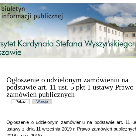
Przejdź do treści
Ogłoszenie o udzielonym zamówieniu na
podstawie art. 11 ust. 5 pkt 1 ustawy Prawo
zamówień publicznych
Karty podstawowe
Pokaż
(aktywna karta)
Wersje
Ogłoszenie o udzielonym zamówieniu na podstawie art. 11 us
ustawy z dnia 11 września 2019 r. Prawo zamówień publicznych
2019 r. poz. 2019).