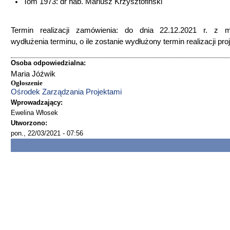
Tom 1973: dr hab. Mariusz Krzysztofiński
Termin realizacji zamówienia: do dnia 22.12.2021 r. z m
wydłużenia terminu, o ile zostanie wydłużony termin realizacji pro
Osoba odpowiedzialna:
Maria Jóźwik
Ogłoszenie
Ośrodek Zarządzania Projektami
Wprowadzający:
Ewelina Włosek
Utworzono:
pon., 22/03/2021 - 07:56