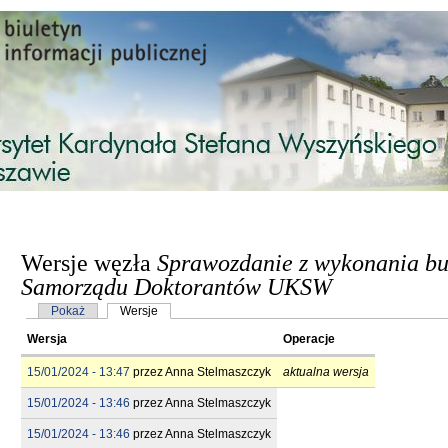
Przejdź do treści
Wersje węzła
Sprawozdanie z wykonania bu
Samorządu Doktorantów UKSW
Karty podstawowe
Pokaż
Wersje
(aktywna karta)
Wersja
Operacje
15/01/2024 - 13:47
przez
Anna Stelmaszczyk
aktualna wersja
15/01/2024 - 13:46
przez
Anna Stelmaszczyk
15/01/2024 - 13:46
przez
Anna Stelmaszczyk