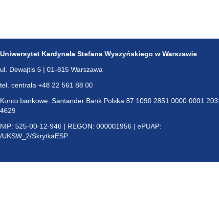
Uniwersytet Kardynała Stefana Wyszyńskiego w Warszawie
ul. Dewajtis 5 | 01-815 Warszawa
tel. centrala +48 22 561 88 00
Konto bankowe: Santander Bank Polska 87 1090 2851 0000 0001 203
4629
NIP: 525-00-12-946 | REGON: 000001956 | ePUAP:
/UKSW_2/SkrytkaESP