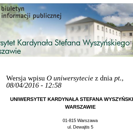
Przejdź do treści
Wersja wpisu
O uniwersytecie
z dnia
pt.,
08/04/2016 - 12:58
UNIWERSYTET KARDYNAŁA STEFANA WYSZYŃSK
WARSZAWIE
01-815 Warszawa
ul. Dewajtis 5