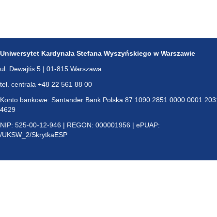
Uniwersytet Kardynała Stefana Wyszyńskiego w Warszawie
ul. Dewajtis 5 | 01-815 Warszawa
tel. centrala +48 22 561 88 00
Konto bankowe: Santander Bank Polska 87 1090 2851 0000 0001 203
4629
NIP: 525-00-12-946 | REGON: 000001956 | ePUAP:
/UKSW_2/SkrytkaESP