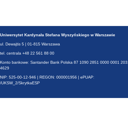
Uniwersytet Kardynała Stefana Wyszyńskiego w Warszawie
ul. Dewajtis 5 | 01-815 Warszawa
tel. centrala +48 22 561 88 00
Konto bankowe: Santander Bank Polska 87 1090 2851 0000 0001 203
4629
NIP: 525-00-12-946 | REGON: 000001956 | ePUAP:
/UKSW_2/SkrytkaESP