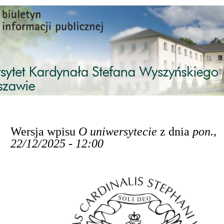
Przejdź do treści
Wersja wpisu
O uniwersytecie
z dnia
pon.,
22/12/2025 - 12:00