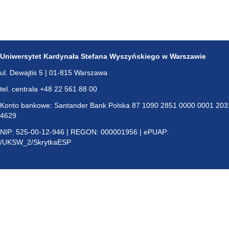
Uniwersytet Kardynała Stefana Wyszyńskiego w Warszawie
ul. Dewajtis 5 | 01-815 Warszawa
tel. centrala +48 22 561 88 00
Konto bankowe: Santander Bank Polska 87 1090 2851 0000 0001 203
4629
NIP: 525-00-12-946 | REGON: 000001956 | ePUAP:
/UKSW_2/SkrytkaESP