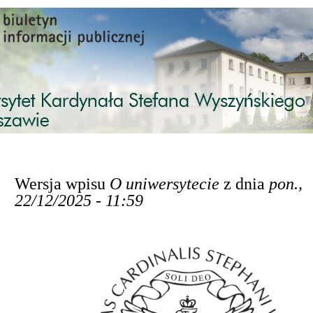
Przejdź do treści
Wersja wpisu
O uniwersytecie
z dnia
pon.,
22/12/2025 - 11:59