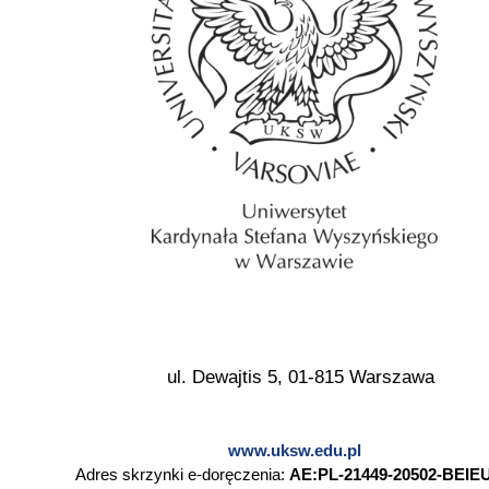
ul. Dewajtis 5, 01-815 Warszawa
www.uksw.edu.pl
Adres skrzynki e-doręczenia:
AE:PL-21449-20502-BEIEU