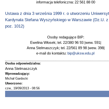
informacja telefoniczna: 22 561 88 00
Ustawa z dnia 3 września 1999 r. o utworzeniu Uniwersy
Kardynała Stefana Wyszyńskiego w Warszawie (Dz.U. z 
poz. 1012)
Osoby redagujące BIP:
Ewelina Włosek; tel. 22/380 96 93 |wew. 591|
Anna Stelmaszczyk; tel. 22/561 89 98 |wew. 398|
e-mail do kontaktu:
bip@uksw.edu.pl
Osoba odpowiedzialna:
Anna Stelmaszczyk
Wprowadzający:
Michał Gardocki
Utworzono:
czw., 19/09/2013 - 08:56