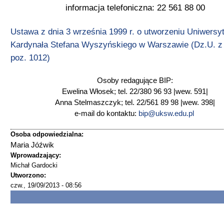
informacja telefoniczna: 22 561 88 00
Ustawa z dnia 3 września 1999 r. o utworzeniu Uniwersy
Kardynała Stefana Wyszyńskiego w Warszawie (Dz.U. z 
poz. 1012)
Osoby redagujące BIP:
Ewelina Włosek; tel. 22/380 96 93 |wew. 591|
Anna Stelmaszczyk; tel. 22/561 89 98 |wew. 398|
e-mail do kontaktu:
bip@uksw.edu.pl
Osoba odpowiedzialna:
Maria Jóźwik
Wprowadzający:
Michał Gardocki
Utworzono:
czw., 19/09/2013 - 08:56