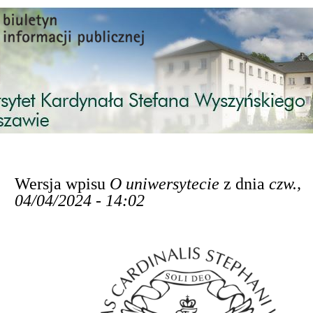
Przejdź do treści
Wersja wpisu
O uniwersytecie
z dnia
czw.,
04/04/2024 - 14:02