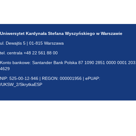
Uniwersytet Kardynała Stefana Wyszyńskiego w Warszawie
ul. Dewajtis 5 | 01-815 Warszawa
tel. centrala +48 22 561 88 00
Konto bankowe: Santander Bank Polska 87 1090 2851 0000 0001 203
4629
NIP: 525-00-12-946 | REGON: 000001956 | ePUAP:
/UKSW_2/SkrytkaESP