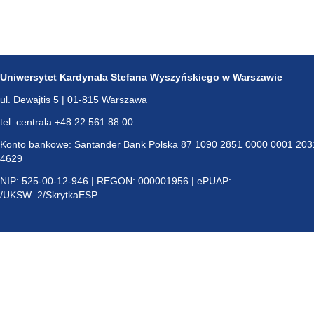
Uniwersytet Kardynała Stefana Wyszyńskiego w Warszawie
ul. Dewajtis 5 | 01-815 Warszawa
tel. centrala +48 22 561 88 00
Konto bankowe: Santander Bank Polska 87 1090 2851 0000 0001 203
4629
NIP: 525-00-12-946 | REGON: 000001956 | ePUAP:
/UKSW_2/SkrytkaESP