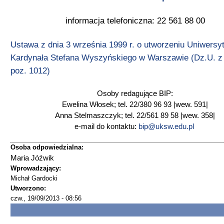
informacja telefoniczna: 22 561 88 00
Ustawa z dnia 3 września 1999 r. o utworzeniu Uniwersy
Kardynała Stefana Wyszyńskiego w Warszawie (Dz.U. z 
poz. 1012)
Osoby redagujące BIP:
Ewelina Włosek; tel. 22/380 96 93 |wew. 591|
Anna Stelmaszczyk; tel. 22/561 89 58 |wew. 358|
e-mail do kontaktu:
bip@uksw.edu.pl
Osoba odpowiedzialna:
Maria Jóźwik
Wprowadzający:
Michał Gardocki
Utworzono:
czw., 19/09/2013 - 08:56