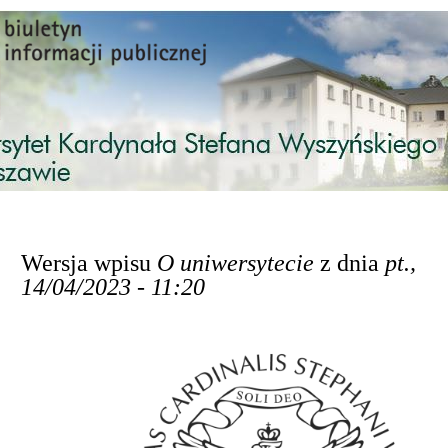
Przejdź do treści
Wersja wpisu
O uniwersytecie
z dnia
pt.,
14/04/2023 - 11:20