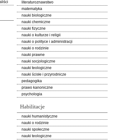
liści
literaturoznawstwo
matematyka
nauki biologiczne
nauki chemiczne
nauki fizyczne
nauki o kulturze i religii
nauki o polityce i administracji
nauki o rodzinie
nauki prawne
nauki socjologiczne
nauki teologiczne
nauki ścisłe i przyrodnicze
pedagogika
prawo kanoniczne
psychologia
Habilitacje
nauki humanistyczne
nauki o rodzinie
nauki społeczne
nauki teologiczne