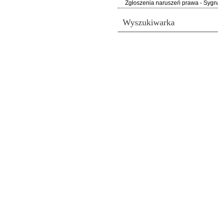
Zgłoszenia naruszeń prawa - Sygna
Wyszukiwarka