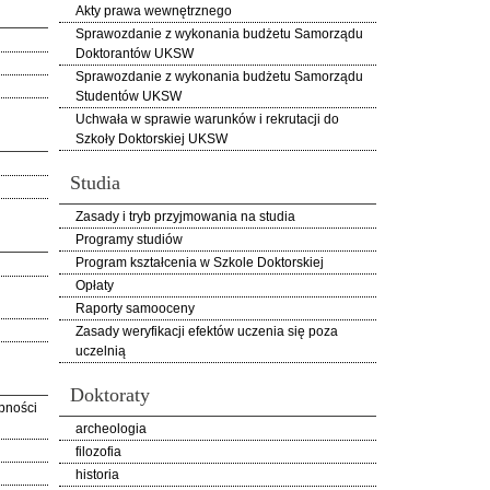
Akty prawa wewnętrznego
Sprawozdanie z wykonania budżetu Samorządu
Doktorantów UKSW
Sprawozdanie z wykonania budżetu Samorządu
Studentów UKSW
Uchwała w sprawie warunków i rekrutacji do
Szkoły Doktorskiej UKSW
Studia
Zasady i tryb przyjmowania na studia
Programy studiów
Program kształcenia w Szkole Doktorskiej
Opłaty
Raporty samooceny
Zasady weryfikacji efektów uczenia się poza
uczelnią
Doktoraty
pności
archeologia
filozofia
historia