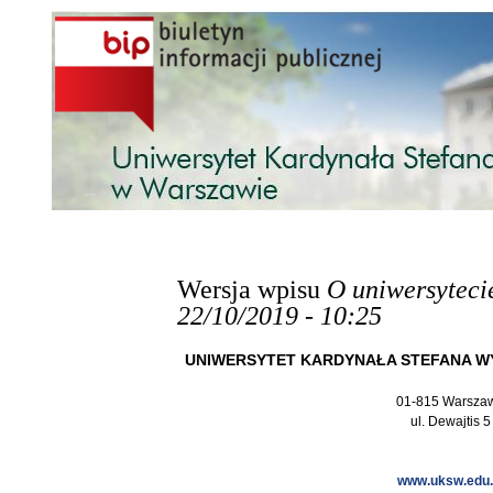
Przejdź do treści
Wersja wpisu
O uniwersyteci
22/10/2019 - 10:25
UNIWERSYTET KARDYNAŁA STEFANA W
01-815 Warsza
ul. Dewajtis 5
www.uksw.edu.