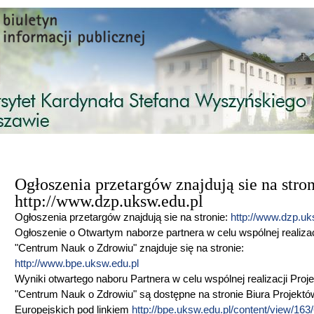
Przejdź do treści
Ogłoszenia przetargów znajdują sie na stron
http://www.dzp.uksw.edu.pl
Ogłoszenia przetargów znajdują sie na stronie:
http://www.dzp.uk
Ogłoszenie o Otwartym naborze partnera w celu wspólnej realizac
"Centrum Nauk o Zdrowiu" znajduje się na stronie:
http://www.bpe.uksw.edu.pl
Wyniki otwartego naboru Partnera w celu wspólnej realizacji Proj
"Centrum Nauk o Zdrowiu" są dostępne na stronie Biura Projektó
Europejskich pod linkiem
http://bpe.uksw.edu.pl/content/view/163/