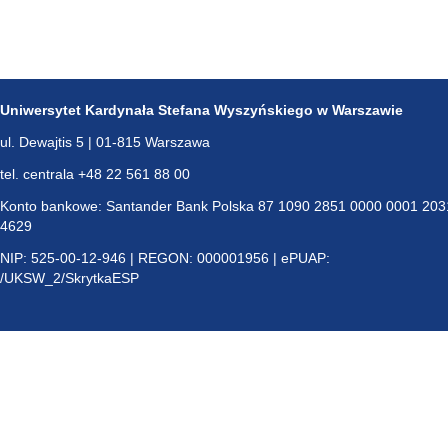
Uniwersytet Kardynała Stefana Wyszyńskiego w Warszawie
ul. Dewajtis 5 | 01-815 Warszawa
tel. centrala +48 22 561 88 00
Konto bankowe: Santander Bank Polska 87 1090 2851 0000 0001 203
4629
NIP: 525-00-12-946 | REGON: 000001956 | ePUAP:
/UKSW_2/SkrytkaESP