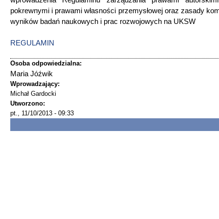
wprowadzenia Regulaminu zarządzania prawami autorskimi
pokrewnymi i prawami własności przemysłowej oraz zasady kome
wyników badań naukowych i prac rozwojowych na UKSW
REGULAMIN
Osoba odpowiedzialna:
Maria Jóźwik
Wprowadzający:
Michał Gardocki
Utworzono:
pt., 11/10/2013 - 09:33