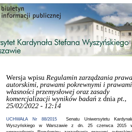
Przejdź do treści
Wersja wpisu
Regulamin zarządzania praw
autorskimi, prawami pokrewnymi i prawami
własności przemysłowej oraz zasady
komercjalizacji wyników badań
z dnia
pt.,
25/02/2022 - 12:14
UCHWAŁA Nr 88/2015
Senatu Uniwersytetu Kardynał
Wyszyńskiego w Warszawie z dn. 25 czerwca 2015 w