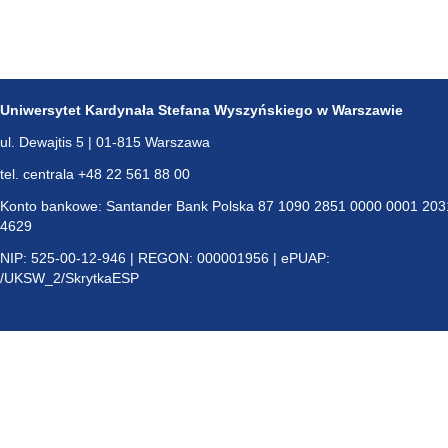
Uniwersytet Kardynała Stefana Wyszyńskiego w Warszawie
ul. Dewajtis 5 | 01-815 Warszawa
tel. centrala +48 22 561 88 00
Konto bankowe: Santander Bank Polska 87 1090 2851 0000 0001 203
4629
NIP: 525-00-12-946 | REGON: 000001956 | ePUAP:
/UKSW_2/SkrytkaESP