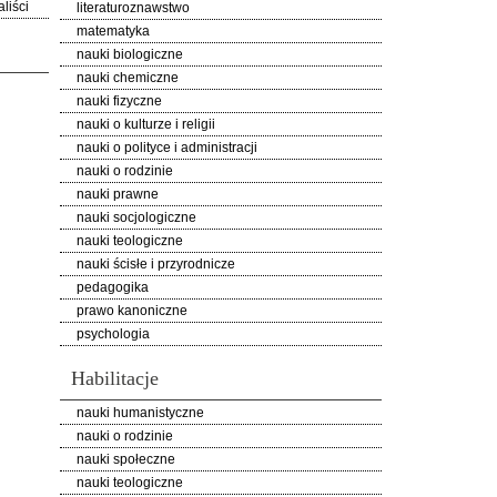
liści
literaturoznawstwo
matematyka
nauki biologiczne
nauki chemiczne
nauki fizyczne
nauki o kulturze i religii
nauki o polityce i administracji
nauki o rodzinie
nauki prawne
nauki socjologiczne
nauki teologiczne
nauki ścisłe i przyrodnicze
pedagogika
prawo kanoniczne
psychologia
Habilitacje
nauki humanistyczne
nauki o rodzinie
nauki społeczne
nauki teologiczne