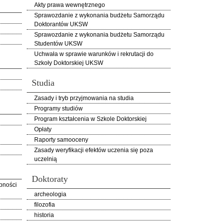
Akty prawa wewnętrznego
Sprawozdanie z wykonania budżetu Samorządu
Doktorantów UKSW
Sprawozdanie z wykonania budżetu Samorządu
Studentów UKSW
Uchwała w sprawie warunków i rekrutacji do
Szkoły Doktorskiej UKSW
Studia
Zasady i tryb przyjmowania na studia
Programy studiów
Program kształcenia w Szkole Doktorskiej
Opłaty
Raporty samooceny
Zasady weryfikacji efektów uczenia się poza
uczelnią
Doktoraty
pności
archeologia
filozofia
historia