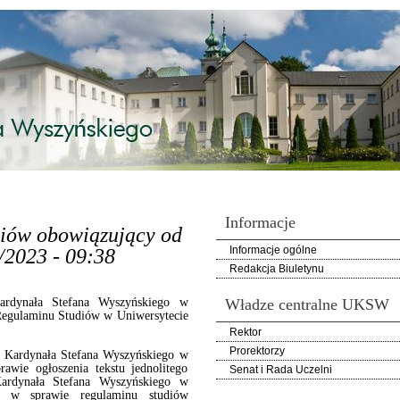
Informacje
iów obowiązujący od
Informacje ogólne
0/2023 - 09:38
Redakcja Biuletynu
ardynała Stefana Wyszyńskiego w
Władze centralne UKSW
 Regulaminu Studiów w Uniwersytecie
Rektor
Prorektorzy
 Kardynała Stefana Wyszyńskiego w
awie ogłoszenia tekstu jednolitego
Senat i Rada Uczelni
ardynała Stefana Wyszyńskiego w
. w sprawie regulaminu studiów