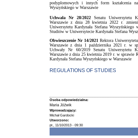
podyplomowych i innych form kształcenia na
Wyszyńskiego w Warszawie
Uchwała Nr 28/2022
Senatu Uniwersytetu K
Warszawie z dnia 28 kwietnia 2022 r. zmien
Uniwersytetu Kardynała Stefana Wyszyńskiego
Studiów w Uniwersytecie Kardynała Stefana Wys
Obwieszczenie Nr 14/2021
Rektora Uniwersytetu
Warszawie z dnia 1 października 2021 r. w spr
Uchwały Nr 60/2019 Senatu Uniwersytetu K
Warszawie z dnia 25 kwietnia 2019 r. w sprawie
Kardynała Stefana Wyszyńskiego w Warszawie
REGULATIONS OF STUDIES
Osoba odpowiedzialna:
Maria Jóźwik
Wprowadzający:
Michał Gardocki
Utworzono:
pt., 11/10/2013 - 09:30