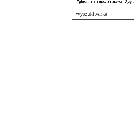
Zgłoszenia naruszeń prawa - Sygna
Wyszukiwarka