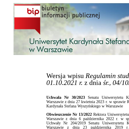
Przejdź do treści
Wersja wpisu
Regulamin stud
01.10.2021 r.
z dnia
śr., 04/1
Uchwała Nr 30/2023
Senatu Uniwersytetu K
Warszawie z dnia 27 kwietnia 2023 r. w sprawie
Kardynała Stefana Wyszyńskiego w Warszawie
Obwieszczenie Nr 13/2022
Rektora Uniwersytetu
Warszawie z dnia 6 października 2022 r. w spr
Uchwały Nr 204/2019 Senatu Uniwersytetu K
Warszawie z dnia 23 października 2019 r