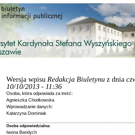
Przejdź do treści
Wersja wpisu
Redakcja Biuletynu
z dnia
czw
10/10/2013 - 11:36
Osoba, która odpowiada za treść:
Agnieszka Chodkowska
Wprowadzanie danych:
Katarzyna Dominiak
Osoba odpowiedzialna:
Iwona Bandych