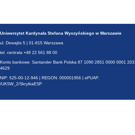
Uniwersytet Kardynała Stefana Wyszyńskiego w Warszawie
ul. Dewajtis 5 | 01-815 Warszawa
tel. centrala +48 22 561 88 00
Konto bankowe: Santander Bank Polska 87 1090 2851 0000 0001 203
4629
NIP: 525-00-12-946 | REGON: 000001956 | ePUAP:
/UKSW_2/SkrytkaESP