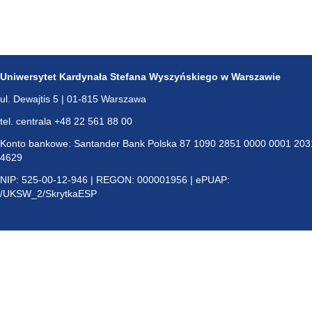
Uniwersytet Kardynała Stefana Wyszyńskiego w Warszawie
ul. Dewajtis 5 | 01-815 Warszawa
tel. centrala +48 22 561 88 00
Konto bankowe: Santander Bank Polska 87 1090 2851 0000 0001 203
4629
NIP: 525-00-12-946 | REGON: 000001956 | ePUAP:
/UKSW_2/SkrytkaESP