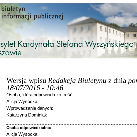
Przejdź do treści
Wersja wpisu
Redakcja Biuletynu
z dnia
pon
18/07/2016 - 10:46
Osoba, która odpowiada za treść:
Alicja Wysocka
Wprowadzanie danych:
Katarzyna Dominiak
Osoba odpowiedzialna:
Alicja Wysocka