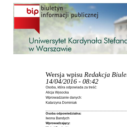
Przejdź do treści
Wersja wpisu
Redakcja Biule
14/04/2016 - 08:42
Osoba, która odpowiada za treść:
Alicja Wysocka
Wprowadzanie danych:
Katarzyna Dominiak
Osoba odpowiedzialna:
Iwona Bandych
Wprowadzający: