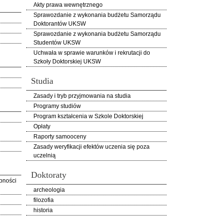
Akty prawa wewnętrznego
Sprawozdanie z wykonania budżetu Samorządu
Doktorantów UKSW
Sprawozdanie z wykonania budżetu Samorządu
Studentów UKSW
Uchwała w sprawie warunków i rekrutacji do
Szkoły Doktorskiej UKSW
Studia
Zasady i tryb przyjmowania na studia
Programy studiów
Program kształcenia w Szkole Doktorskiej
Opłaty
Raporty samooceny
Zasady weryfikacji efektów uczenia się poza
uczelnią
Doktoraty
pności
archeologia
filozofia
historia