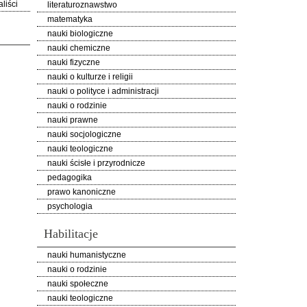
liści
literaturoznawstwo
matematyka
nauki biologiczne
nauki chemiczne
nauki fizyczne
nauki o kulturze i religii
nauki o polityce i administracji
nauki o rodzinie
nauki prawne
nauki socjologiczne
nauki teologiczne
nauki ścisłe i przyrodnicze
pedagogika
prawo kanoniczne
psychologia
Habilitacje
nauki humanistyczne
nauki o rodzinie
nauki społeczne
nauki teologiczne