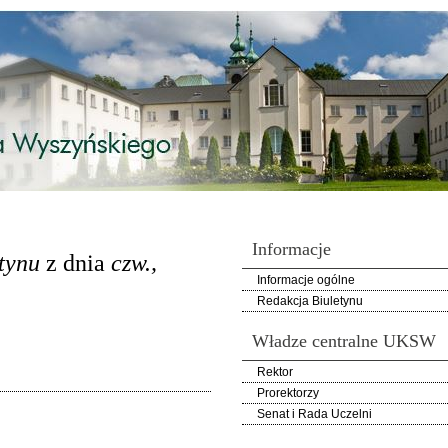
Informacje
tynu
z dnia
czw.,
Informacje ogólne
Redakcja Biuletynu
Władze centralne UKSW
Rektor
Prorektorzy
Senat i Rada Uczelni