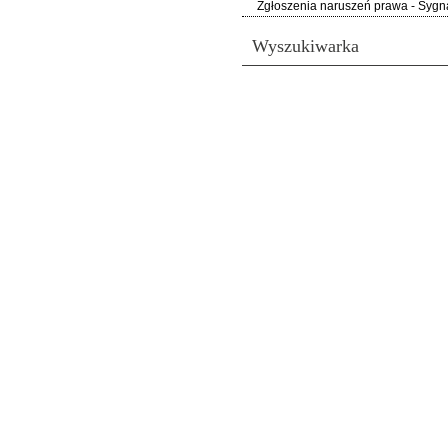
Zgłoszenia naruszeń prawa - Sygna
Wyszukiwarka