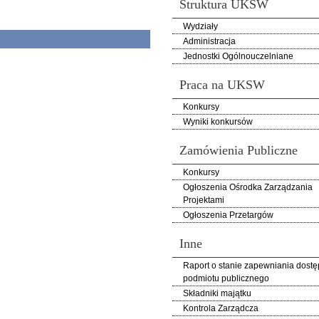
Struktura UKSW
Wydziały
Administracja
Jednostki Ogólnouczelniane
Praca na UKSW
Konkursy
Wyniki konkursów
Zamówienia Publiczne
Konkursy
Ogłoszenia Ośrodka Zarządzania
Projektami
Ogłoszenia Przetargów
Inne
Raport o stanie zapewniania dostę
podmiotu publicznego
Składniki majątku
Kontrola Zarządcza