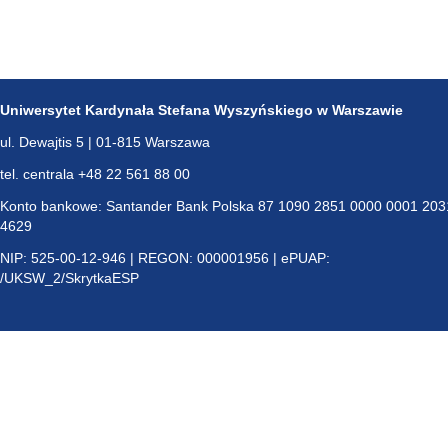
Uniwersytet Kardynała Stefana Wyszyńskiego w Warszawie
ul. Dewajtis 5 | 01-815 Warszawa
tel. centrala +48 22 561 88 00
Konto bankowe: Santander Bank Polska 87 1090 2851 0000 0001 203
4629
NIP: 525-00-12-946 | REGON: 000001956 | ePUAP:
/UKSW_2/SkrytkaESP