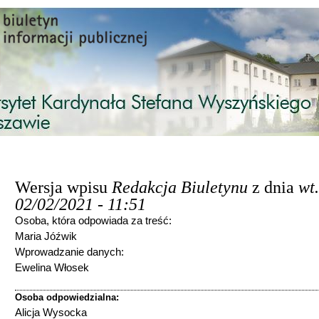
Przejdź do treści
Wersja wpisu
Redakcja Biuletynu
z dnia
wt.
02/02/2021 - 11:51
Osoba, która odpowiada za treść:
Maria Jóźwik
Wprowadzanie danych:
Ewelina Włosek
Osoba odpowiedzialna:
Alicja Wysocka