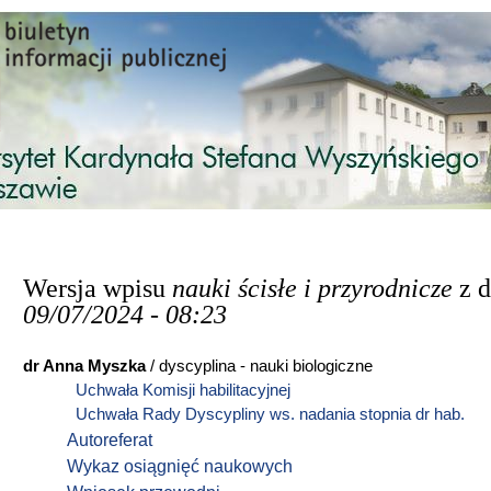
Przejdź do treści
Wersja wpisu
nauki ścisłe i przyrodnicze
z 
09/07/2024 - 08:23
dr Anna Myszka
/ dyscyplina - nauki biologiczne
Uchwała Komisji habilitacyjnej
Uchwała Rady Dyscypliny ws. nadania stopnia dr hab.
Autoreferat
Wykaz osiągnięć naukowych