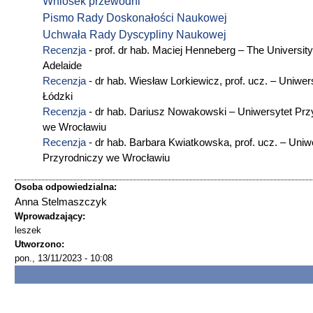
Wniosek przewodni
Pismo Rady Doskonałości Naukowej
Uchwała Rady Dyscypliny Naukowej
Recenzja
- prof. dr hab. Maciej Henneberg – The University
Adelaide
Recenzja
- dr hab. Wiesław Lorkiewicz, prof. ucz. – Uniwer
Łódzki
Recenzja
- dr hab. Dariusz Nowakowski – Uniwersytet Prz
we Wrocławiu
Recenzja
- dr hab. Barbara Kwiatkowska, prof. ucz. – Uniw
Przyrodniczy we Wrocławiu
Osoba odpowiedzialna:
Anna Stelmaszczyk
Wprowadzający:
leszek
Utworzono:
pon., 13/11/2023 - 10:08