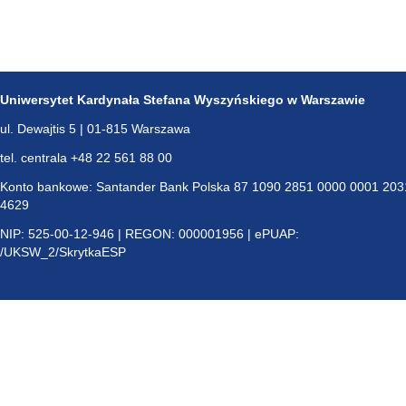
Uniwersytet Kardynała Stefana Wyszyńskiego w Warszawie
ul. Dewajtis 5 | 01-815 Warszawa
tel. centrala +48 22 561 88 00
Konto bankowe: Santander Bank Polska 87 1090 2851 0000 0001 203
4629
NIP: 525-00-12-946 | REGON: 000001956 | ePUAP:
/UKSW_2/SkrytkaESP