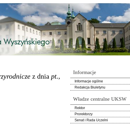
Informacje
przyrodnicze
z dnia
pt.,
Informacje ogólne
Redakcja Biuletynu
Władze centralne UKSW
Rektor
Prorektorzy
Senat i Rada Uczelni