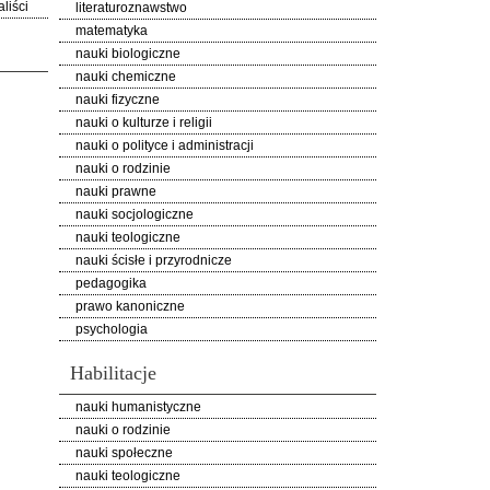
liści
literaturoznawstwo
matematyka
nauki biologiczne
nauki chemiczne
nauki fizyczne
nauki o kulturze i religii
nauki o polityce i administracji
nauki o rodzinie
nauki prawne
nauki socjologiczne
nauki teologiczne
nauki ścisłe i przyrodnicze
pedagogika
prawo kanoniczne
psychologia
Habilitacje
nauki humanistyczne
nauki o rodzinie
nauki społeczne
nauki teologiczne