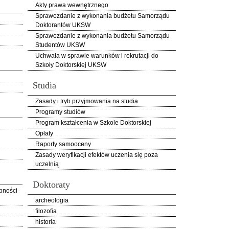
Akty prawa wewnętrznego
Sprawozdanie z wykonania budżetu Samorządu
Doktorantów UKSW
Sprawozdanie z wykonania budżetu Samorządu
Studentów UKSW
Uchwała w sprawie warunków i rekrutacji do
Szkoły Doktorskiej UKSW
Studia
Zasady i tryb przyjmowania na studia
Programy studiów
Program kształcenia w Szkole Doktorskiej
Opłaty
Raporty samooceny
Zasady weryfikacji efektów uczenia się poza
uczelnią
Doktoraty
pności
archeologia
filozofia
historia