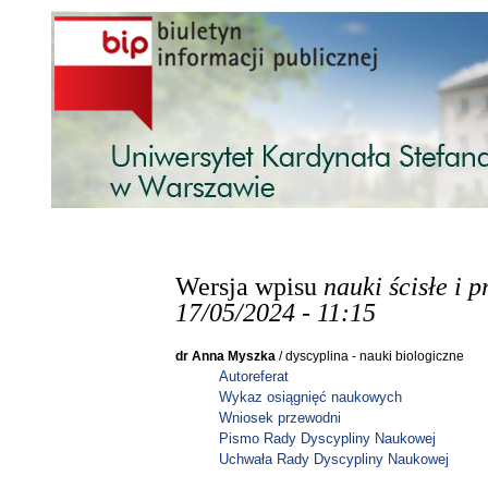
Przejdź do treści
Wersja wpisu
nauki ścisłe i 
17/05/2024 - 11:15
dr Anna Myszka
/ dyscyplina - nauki biologiczne
Autoreferat
Wykaz osiągnięć naukowych
Wniosek przewodni
Pismo
Rady Dyscypliny Naukowej
Uchwała Rady Dyscypliny Naukowej