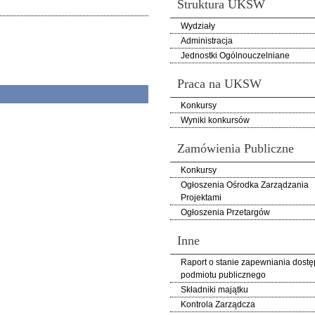
Struktura UKSW
Wydziały
Administracja
Jednostki Ogólnouczelniane
Praca na UKSW
Konkursy
Wyniki konkursów
Zamówienia Publiczne
Konkursy
Ogłoszenia Ośrodka Zarządzania
Projektami
Ogłoszenia Przetargów
Inne
Raport o stanie zapewniania dostę
podmiotu publicznego
Składniki majątku
Kontrola Zarządcza