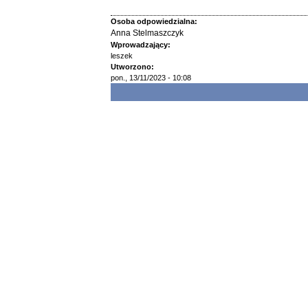
Osoba odpowiedzialna:
Anna Stelmaszczyk
Wprowadzający:
leszek
Utworzono:
pon., 13/11/2023 - 10:08