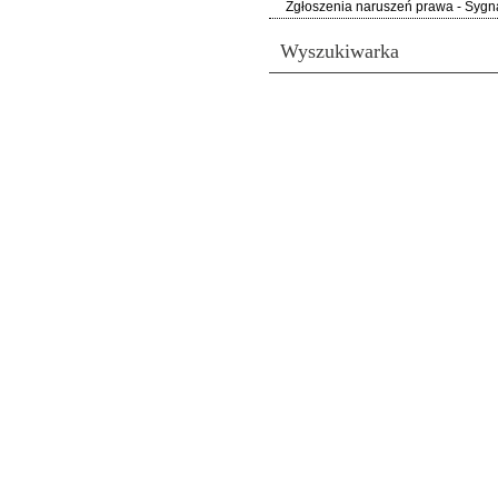
Zgłoszenia naruszeń prawa - Sygna
Wyszukiwarka