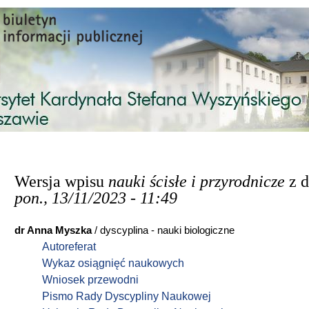
Przejdź do treści
Wersja wpisu
nauki ścisłe i przyrodnicze
z d
pon., 13/11/2023 - 11:49
dr Anna Myszka
/ dyscyplina - nauki biologiczne
Autoreferat
Wykaz osiągnięć naukowych
Wniosek przewodni
Pismo
Rady Dyscypliny Naukowej