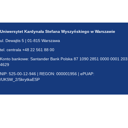
Uniwersytet Kardynała Stefana Wyszyńskiego w Warszawie
ul. Dewajtis 5 | 01-815 Warszawa
tel. centrala +48 22 561 88 00
Konto bankowe: Santander Bank Polska 87 1090 2851 0000 0001 203
4629
NIP: 525-00-12-946 | REGON: 000001956 | ePUAP:
/UKSW_2/SkrytkaESP