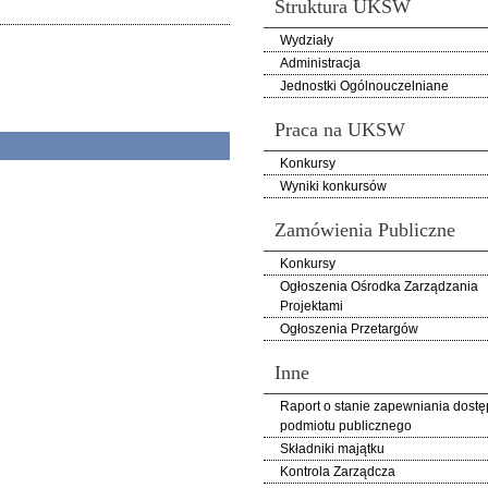
Struktura UKSW
Wydziały
Administracja
Jednostki Ogólnouczelniane
Praca na UKSW
Konkursy
Wyniki konkursów
Zamówienia Publiczne
Konkursy
Ogłoszenia Ośrodka Zarządzania
Projektami
Ogłoszenia Przetargów
Inne
Raport o stanie zapewniania dostę
podmiotu publicznego
Składniki majątku
Kontrola Zarządcza