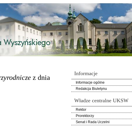
Informacje
przyrodnicze
z dnia
Informacje ogólne
Redakcja Biuletynu
Władze centralne UKSW
Rektor
Prorektorzy
Senat i Rada Uczelni