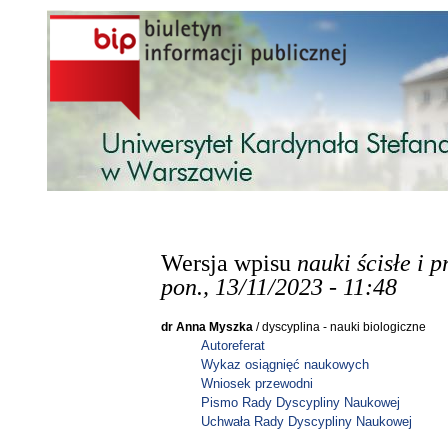
Przejdź do treści
Wersja wpisu
nauki ścisłe i 
pon., 13/11/2023 - 11:48
dr Anna Myszka
/ dyscyplina - nauki biologiczne
Autoreferat
Wykaz osiągnięć naukowych
Wniosek przewodni
Pismo
Rady Dyscypliny Naukowej
Uchwała Rady Dyscypliny Naukowej