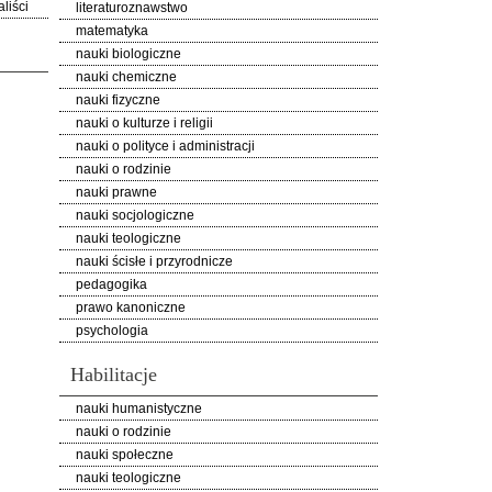
liści
literaturoznawstwo
matematyka
nauki biologiczne
nauki chemiczne
nauki fizyczne
nauki o kulturze i religii
nauki o polityce i administracji
nauki o rodzinie
nauki prawne
nauki socjologiczne
nauki teologiczne
nauki ścisłe i przyrodnicze
pedagogika
prawo kanoniczne
psychologia
Habilitacje
nauki humanistyczne
nauki o rodzinie
nauki społeczne
nauki teologiczne