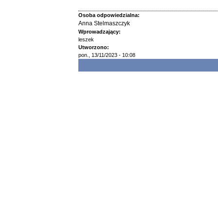
Osoba odpowiedzialna:
Anna Stelmaszczyk
Wprowadzający:
leszek
Utworzono:
pon., 13/11/2023 - 10:08