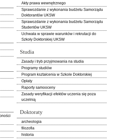
Akty prawa wewnętrznego
Sprawozdanie z wykonania budżetu Samorządu
Doktorantów UKSW
Sprawozdanie z wykonania budżetu Samorządu
Studentów UKSW
Uchwała w sprawie warunków i rekrutacji do
Szkoły Doktorskiej UKSW
Studia
Zasady i tryb przyjmowania na studia
Programy studiów
Program kształcenia w Szkole Doktorskiej
Opłaty
Raporty samooceny
Zasady weryfikacji efektów uczenia się poza
uczelnią
Doktoraty
pności
archeologia
filozofia
historia