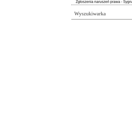
Zgłoszenia naruszeń prawa - Sygna
Wyszukiwarka