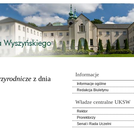
Informacje
przyrodnicze
z dnia
Informacje ogólne
Redakcja Biuletynu
Władze centralne UKSW
Rektor
Prorektorzy
Senat i Rada Uczelni