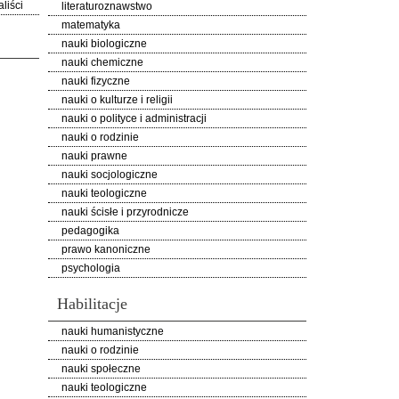
liści
literaturoznawstwo
matematyka
nauki biologiczne
nauki chemiczne
nauki fizyczne
nauki o kulturze i religii
nauki o polityce i administracji
nauki o rodzinie
nauki prawne
nauki socjologiczne
nauki teologiczne
nauki ścisłe i przyrodnicze
pedagogika
prawo kanoniczne
psychologia
Habilitacje
nauki humanistyczne
nauki o rodzinie
nauki społeczne
nauki teologiczne