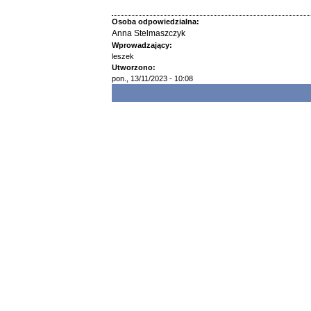
Osoba odpowiedzialna:
Anna Stelmaszczyk
Wprowadzający:
leszek
Utworzono:
pon., 13/11/2023 - 10:08