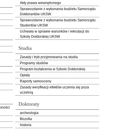
Akty prawa wewnętrznego
Sprawozdanie z wykonania budżetu Samorządu
Doktorantów UKSW
Sprawozdanie z wykonania budżetu Samorządu
Studentów UKSW
Uchwała w sprawie warunków i rekrutacji do
Szkoły Doktorskiej UKSW
Studia
Zasady i tryb przyjmowania na studia
Programy studiów
Program kształcenia w Szkole Doktorskiej
Opłaty
Raporty samooceny
Zasady weryfikacji efektów uczenia się poza
uczelnią
Doktoraty
pności
archeologia
filozofia
historia