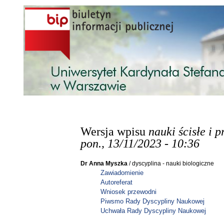
Przejdź do treści
Wersja wpisu
nauki ścisłe i 
pon., 13/11/2023 - 10:36
Dr Anna Myszka
/ dyscyplina - nauki biologiczne
Zawiadomienie
Autoreferat
Wniosek przewodni
Piwsmo
Rady Dyscypliny Naukowej
Uchwała
Rady
Dyscypliny Naukowej