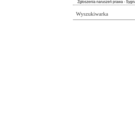
Zgłoszenia naruszeń prawa - Sygna
Wyszukiwarka