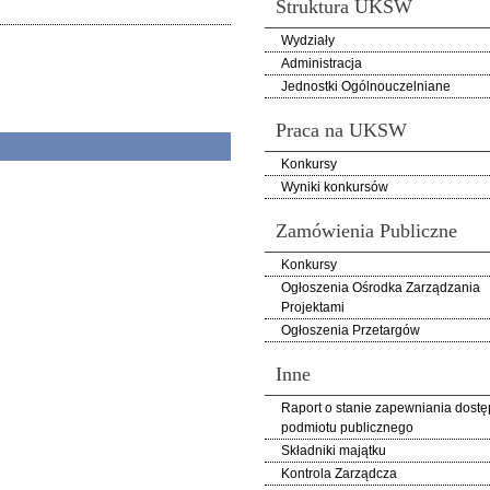
Struktura UKSW
Wydziały
Administracja
Jednostki Ogólnouczelniane
Praca na UKSW
Konkursy
Wyniki konkursów
Zamówienia Publiczne
Konkursy
Ogłoszenia Ośrodka Zarządzania
Projektami
Ogłoszenia Przetargów
Inne
Raport o stanie zapewniania dostę
podmiotu publicznego
Składniki majątku
Kontrola Zarządcza