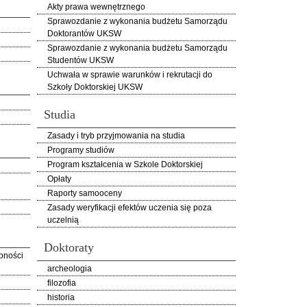
Akty prawa wewnętrznego
Sprawozdanie z wykonania budżetu Samorządu
Doktorantów UKSW
Sprawozdanie z wykonania budżetu Samorządu
Studentów UKSW
Uchwała w sprawie warunków i rekrutacji do
Szkoły Doktorskiej UKSW
Studia
Zasady i tryb przyjmowania na studia
Programy studiów
Program kształcenia w Szkole Doktorskiej
Opłaty
Raporty samooceny
Zasady weryfikacji efektów uczenia się poza
uczelnią
Doktoraty
pności
archeologia
filozofia
historia