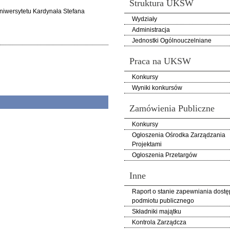
Struktura UKSW
Uniwersytetu Kardynała Stefana
Wydziały
Administracja
Jednostki Ogólnouczelniane
Praca na UKSW
Konkursy
Wyniki konkursów
Zamówienia Publiczne
Konkursy
Ogłoszenia Ośrodka Zarządzania
Projektami
Ogłoszenia Przetargów
Inne
Raport o stanie zapewniania dostę
podmiotu publicznego
Składniki majątku
Kontrola Zarządcza