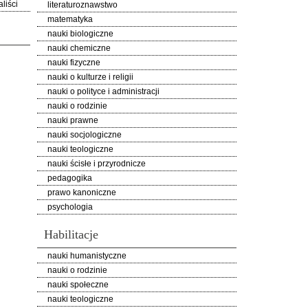
liści
literaturoznawstwo
matematyka
nauki biologiczne
nauki chemiczne
nauki fizyczne
nauki o kulturze i religii
nauki o polityce i administracji
nauki o rodzinie
nauki prawne
nauki socjologiczne
nauki teologiczne
nauki ścisłe i przyrodnicze
pedagogika
prawo kanoniczne
psychologia
Habilitacje
nauki humanistyczne
nauki o rodzinie
nauki społeczne
nauki teologiczne