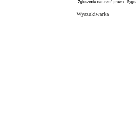
Zgłoszenia naruszeń prawa - Sygna
Wyszukiwarka