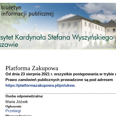
Przejdź do treści
Platforma Zakupowa
Od dnia 23 sierpnia 2021 r. wszystkie postępowania w trybie
Prawo zamówień publicznych prowadzone są pod adresem
https://platformazakupowa.pl/pn/uksw
.
Osoba odpowiedzialna:
Maria Jóźwik
Ogłoszenie
Przetargi