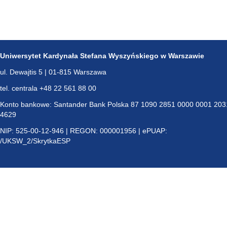
Uniwersytet Kardynała Stefana Wyszyńskiego w Warszawie
ul. Dewajtis 5 | 01-815 Warszawa
tel. centrala +48 22 561 88 00
Konto bankowe: Santander Bank Polska 87 1090 2851 0000 0001 203
4629
NIP: 525-00-12-946 | REGON: 000001956 | ePUAP:
/UKSW_2/SkrytkaESP