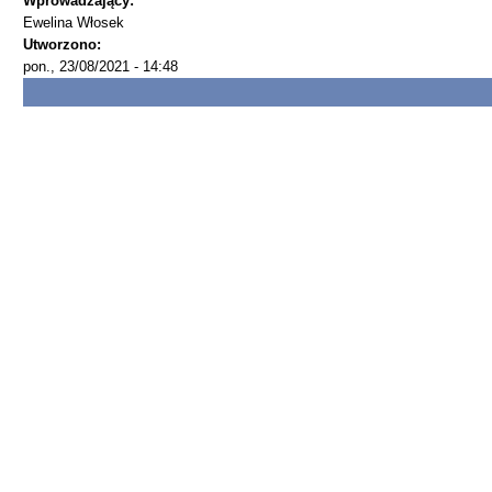
Wprowadzający:
Ewelina Włosek
Utworzono:
pon., 23/08/2021 - 14:48