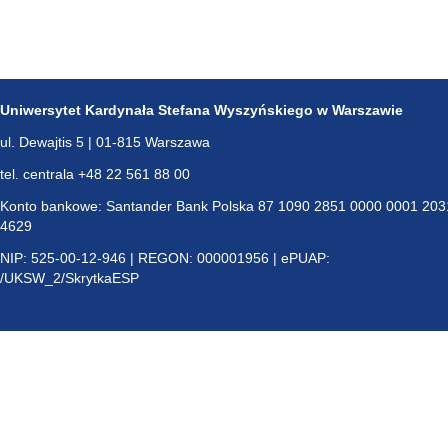
Uniwersytet Kardynała Stefana Wyszyńskiego w Warszawie
ul. Dewajtis 5 | 01-815 Warszawa
tel. centrala +48 22 561 88 00
Konto bankowe: Santander Bank Polska 87 1090 2851 0000 0001 203
4629
NIP: 525-00-12-946 | REGON: 000001956 | ePUAP:
/UKSW_2/SkrytkaESP