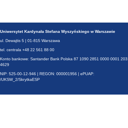
Uniwersytet Kardynała Stefana Wyszyńskiego w Warszawie
ul. Dewajtis 5 | 01-815 Warszawa
tel. centrala +48 22 561 88 00
Konto bankowe: Santander Bank Polska 87 1090 2851 0000 0001 203
4629
NIP: 525-00-12-946 | REGON: 000001956 | ePUAP:
/UKSW_2/SkrytkaESP