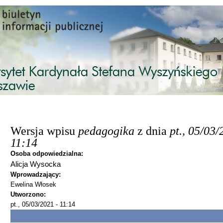
Przejdź do treści
Wersja wpisu
pedagogika
z dnia
pt., 05/03/
11:14
Osoba odpowiedzialna:
Alicja Wysocka
Wprowadzający:
Ewelina Włosek
Utworzono:
pt., 05/03/2021 - 11:14