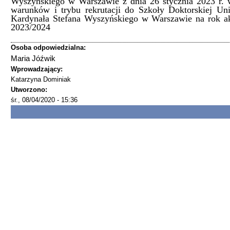
Wyszyńskiego w Warszawie z dnia 26 stycznia 2023 r. 
warunków i trybu rekrutacji do Szkoły Doktorskiej Uni
Kardynała Stefana Wyszyńskiego w Warszawie na rok a
2023/2024
Osoba odpowiedzialna:
Maria Jóźwik
Wprowadzający:
Katarzyna Dominiak
Utworzono:
śr., 08/04/2020 - 15:36