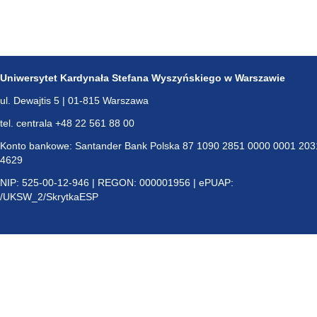
Uniwersytet Kardynała Stefana Wyszyńskiego w Warszawie
ul. Dewajtis 5 | 01-815 Warszawa
tel. centrala +48 22 561 88 00
Konto bankowe: Santander Bank Polska 87 1090 2851 0000 0001 203
4629
NIP: 525-00-12-946 | REGON: 000001956 | ePUAP:
/UKSW_2/SkrytkaESP