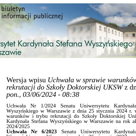
Przejdź do treści
Wersja wpisu
Uchwała w sprawie warunków
rekrutacji do Szkoły Doktorskiej UKSW
z dn
pon., 03/06/2024 - 08:38
Uchwała Nr 1/2024
Senatu Uniwersytetu Kardynała
Wyszyńskiego w Warszawie z dnia 25 stycznia 2024 r. 
warunków i trybu rekrutacji do Szkoły Doktorskiej Uni
Kardynała Stefana Wyszyńskiego w Warszawie na rok a
2024/2025
Uchwała Nr 6/2023
Senatu Uniwersytetu Kardynała