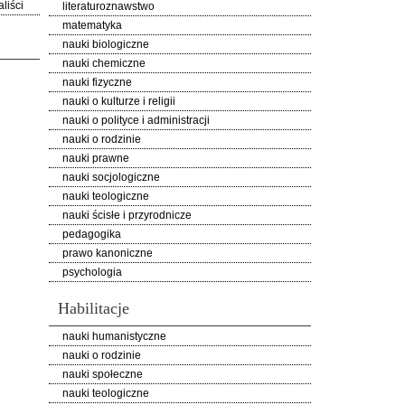
liści
literaturoznawstwo
matematyka
nauki biologiczne
nauki chemiczne
nauki fizyczne
nauki o kulturze i religii
nauki o polityce i administracji
nauki o rodzinie
nauki prawne
nauki socjologiczne
nauki teologiczne
nauki ścisłe i przyrodnicze
pedagogika
prawo kanoniczne
psychologia
Habilitacje
nauki humanistyczne
nauki o rodzinie
nauki społeczne
nauki teologiczne