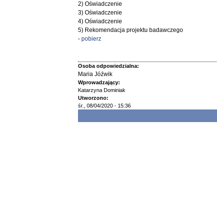
2) Oświadczenie
3) Oświadczenie
4) Oświadczenie
5) Rekomendacja projektu badawczego
-
pobierz
Osoba odpowiedzialna:
Maria Jóźwik
Wprowadzający:
Katarzyna Dominiak
Utworzono:
śr., 08/04/2020 - 15:36