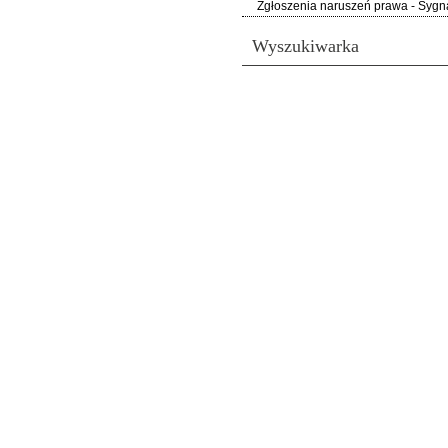
Zgłoszenia naruszeń prawa - Sygna
Wyszukiwarka