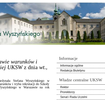
Informacje
awie warunków i
Informacje ogólne
skiej UKSW
z dnia
wt.,
Redakcja Biuletynu
Władze centralne UKSW
rdynała Stefana Wyszyńskiego w
arunków i trybu rekrutacji do Szkoły
 Wyszyńskiego w Warszawie na rok
Rektor
Prorektorzy
Senat i Rada Uczelni