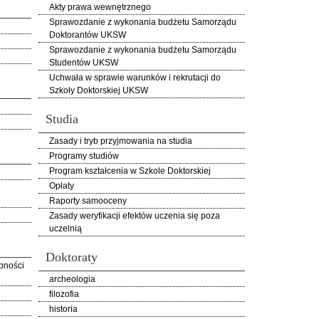
Akty prawa wewnętrznego
Sprawozdanie z wykonania budżetu Samorządu
Doktorantów UKSW
Sprawozdanie z wykonania budżetu Samorządu
Studentów UKSW
Uchwała w sprawie warunków i rekrutacji do
Szkoły Doktorskiej UKSW
Studia
Zasady i tryb przyjmowania na studia
Programy studiów
Program kształcenia w Szkole Doktorskiej
Opłaty
Raporty samooceny
Zasady weryfikacji efektów uczenia się poza
uczelnią
Doktoraty
pności
archeologia
filozofia
historia