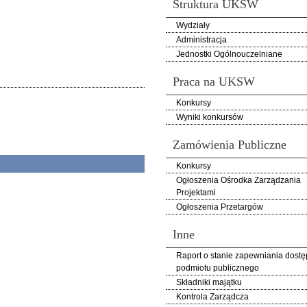
Struktura UKSW
Wydziały
Administracja
Jednostki Ogólnouczelniane
Praca na UKSW
Konkursy
Wyniki konkursów
Zamówienia Publiczne
Konkursy
Ogłoszenia Ośrodka Zarządzania
Projektami
Ogłoszenia Przetargów
Inne
Raport o stanie zapewniania dostę
podmiotu publicznego
Składniki majątku
Kontrola Zarządcza