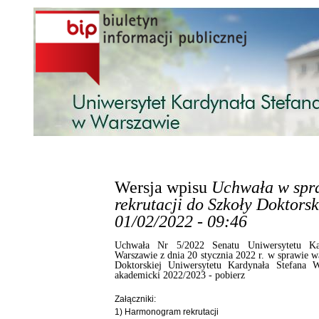
Przejdź do treści
Wersja wpisu
Uchwała w spr
rekrutacji do Szkoły Doktor
01/02/2022 - 09:46
Uchwała Nr 5/2022 Senatu Uniwersytetu Ka
Warszawie z dnia 20 stycznia 2022 r. w sprawie w
Doktorskiej Uniwersytetu Kardynała Stefana
akademicki 2022/2023 -
pobierz
Załączniki:
1) Harmonogram rekrutacji