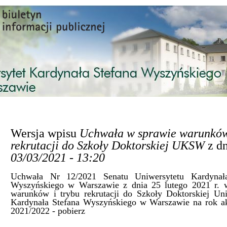
Przejdź do treści
Wersja wpisu
Uchwała w sprawie warunków
rekrutacji do Szkoły Doktorskiej UKSW
z d
03/03/2021 - 13:20
Uchwała Nr 12/2021 Senatu Uniwersytetu Kardynała
Wyszyńskiego w Warszawie z dnia 25 lutego 2021 r. 
warunków i trybu rekrutacji do Szkoły Doktorskiej Uni
Kardynała Stefana Wyszyńskiego w Warszawie na rok a
2021/2022 -
pobierz