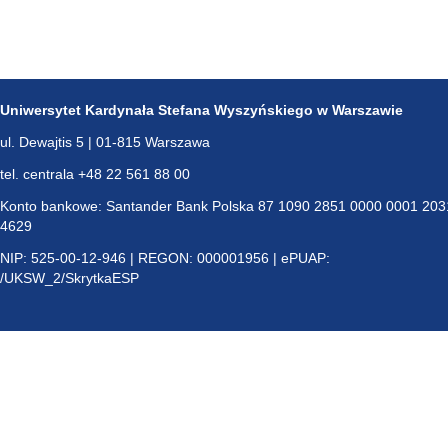
Uniwersytet Kardynała Stefana Wyszyńskiego w Warszawie
ul. Dewajtis 5 | 01-815 Warszawa
tel. centrala +48 22 561 88 00
Konto bankowe: Santander Bank Polska 87 1090 2851 0000 0001 203
4629
NIP: 525-00-12-946 | REGON: 000001956 | ePUAP:
/UKSW_2/SkrytkaESP