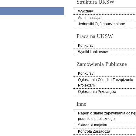
Struktura UKSW
Wydziały
Administracja
Jednostki Ogólnouczelniane
Praca na UKSW
Konkursy
Wyniki konkursów
Zamówienia Publiczne
Konkursy
Ogłoszenia Ośrodka Zarządzania
Projektami
Ogłoszenia Przetargów
Inne
Raport o stanie zapewniania dostę
podmiotu publicznego
Składniki majątku
Kontrola Zarządcza