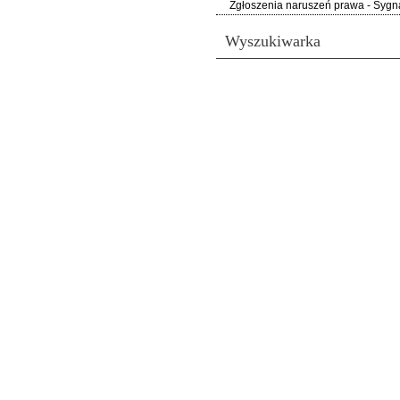
Zgłoszenia naruszeń prawa - Sygna
Wyszukiwarka