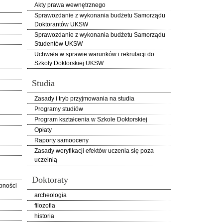
Akty prawa wewnętrznego
Sprawozdanie z wykonania budżetu Samorządu
Doktorantów UKSW
Sprawozdanie z wykonania budżetu Samorządu
Studentów UKSW
Uchwała w sprawie warunków i rekrutacji do
Szkoły Doktorskiej UKSW
Studia
Zasady i tryb przyjmowania na studia
Programy studiów
Program kształcenia w Szkole Doktorskiej
Opłaty
Raporty samooceny
Zasady weryfikacji efektów uczenia się poza
uczelnią
Doktoraty
pności
archeologia
filozofia
historia