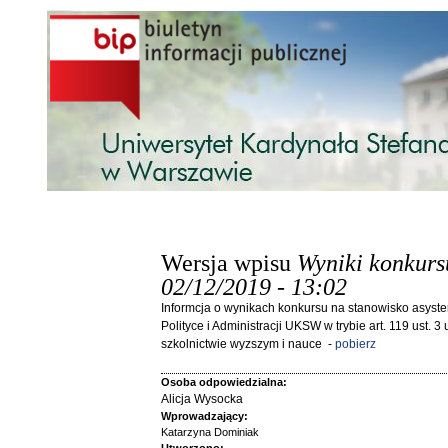
Przejdź do treści
Wersja wpisu
Wyniki konkurs
02/12/2019 - 13:02
Informcja o wynikach konkursu na stanowisko asyste
Polityce i Administracji UKSW w trybie art. 119 ust. 3
szkolnictwie wyzszym i nauce -
pobierz
Osoba odpowiedzialna:
Alicja Wysocka
Wprowadzający:
Katarzyna Dominiak