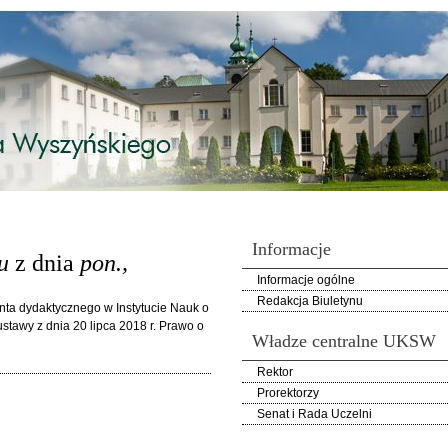
Informacje
u
z dnia
pon.,
Informacje ogólne
Redakcja Biuletynu
nta dydaktycznego w Instytucie Nauk o
 ustawy z dnia 20 lipca 2018 r. Prawo o
Władze centralne UKSW
Rektor
Prorektorzy
Senat i Rada Uczelni