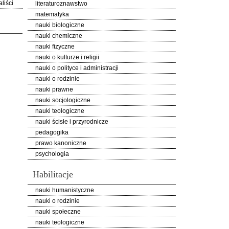
liści
literaturoznawstwo
matematyka
nauki biologiczne
nauki chemiczne
nauki fizyczne
nauki o kulturze i religii
nauki o polityce i administracji
nauki o rodzinie
nauki prawne
nauki socjologiczne
nauki teologiczne
nauki ścisłe i przyrodnicze
pedagogika
prawo kanoniczne
psychologia
Habilitacje
nauki humanistyczne
nauki o rodzinie
nauki społeczne
nauki teologiczne