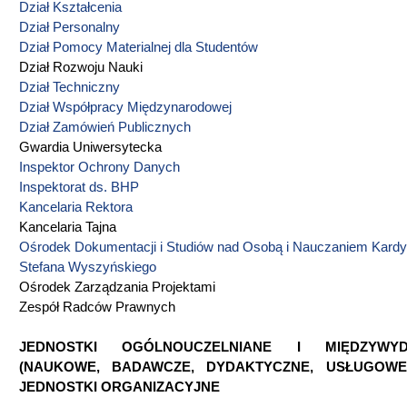
Dział Kształcenia
Dział Personalny
Dział Pomocy Materialnej dla Studentów
Dział Rozwoju Nauki
Dział Techniczny
Dział Współpracy Międzynarodowej
Dział Zamówień Publicznych
Gwardia Uniwersytecka
Inspektor Ochrony Danych
Inspektorat ds. BHP
Kancelaria Rektora
Kancelaria Tajna
Ośrodek Dokumentacji i Studiów nad Osobą i Nauczaniem Kardy
Stefana Wyszyńskiego
Ośrodek Zarządzania Projektami
Zespół Radców Prawnych
JEDNOSTKI OGÓLNOUCZELNIANE I MIĘDZYWYD
(NAUKOWE, BADAWCZE, DYDAKTYCZNE, USŁUGOWE)
JEDNOSTKI ORGANIZACYJNE