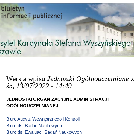
Przejdź do treści
Wersja wpisu
Jednostki Ogólnouczelniane
z
śr., 13/07/2022 - 14:49
JEDNOSTKI ORGANIZACYJNE ADMINISTRACJI
OGÓLNOUCZELNIANEJ
Biuro Audytu Wewnętrznego i Kontroli
Biuro ds. Badań Naukowych
Biuro ds. Ewaluacji Badań Naukowych