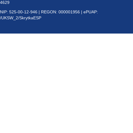
4629
NIP: 525-00-12-946 | REGON: 000001956 | ePUAP:
/UKSW_2/SkrytkaESP