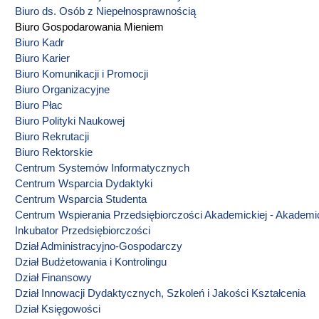
Biuro ds. Osób z Niepełnosprawnością
Biuro Gospodarowania Mieniem
Biuro Kadr
Biuro Karier
Biuro Komunikacji i Promocji
Biuro Organizacyjne
Biuro Płac
Biuro Polityki Naukowej
Biuro Rekrutacji
Biuro Rektorskie
Centrum Systemów Informatycznych
Centrum Wsparcia Dydaktyki
Centrum Wsparcia Studenta
Centrum Wspierania Przedsiębiorczości Akademickiej - Akademi
Inkubator Przedsiębiorczości
Dział Administracyjno-Gospodarczy
Dział Budżetowania i Kontrolingu
Dział Finansowy
Dział Innowacji Dydaktycznych, Szkoleń i Jakości Kształcenia
Dział Księgowości